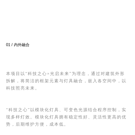
01 / 内外融合
本项目以“科技之心×光启未来”为理念，通过对建筑外形
拆解，将简洁的框架元素与灯具融合，嵌入各空间中，以
科技照亮未来。
“科技之心”以模块化灯具、可变色光源结合程序控制，实
现多样灯效。模块化灯具拥有稳定性好、灵活性更高的优
势
，
后期维护方便，成本低。